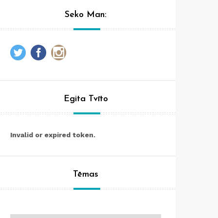
Seko Man:
Egita Tvīto
Invalid or expired token.
Tēmas
Tēmas