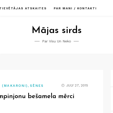
TIEVĒTĀJAS ATSKAITES
PAR MANI / KONTAKTI
Mājas sirds
Par Visu Un Neko
,
JULY 27, 2015
 (MAKARONI)
SĒNES
ampinjonu bešamela mērci