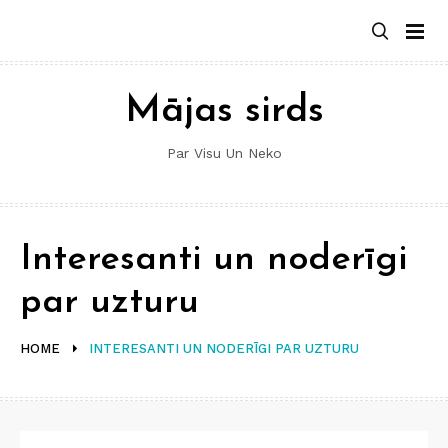
Skip
to
content
Mājas sirds
Par Visu Un Neko
Interesanti un noderīgi
par uzturu
HOME
INTERESANTI UN NODERĪGI PAR UZTURU