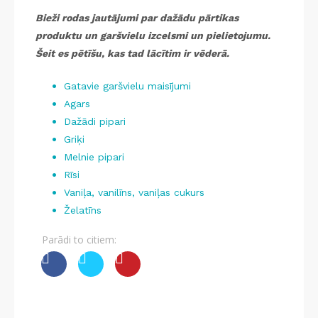
Bieži rodas jautājumi par dažādu pārtikas
produktu un garšvielu izcelsmi un pielietojumu.
Šeit es pētīšu, kas tad lācītim ir vēderā.
Gatavie garšvielu maisījumi
Agars
Dažādi pipari
Griķi
Melnie pipari
Rīsi
Vaniļa, vanilīns, vaniļas cukurs
Želatīns
Parādi to citiem: