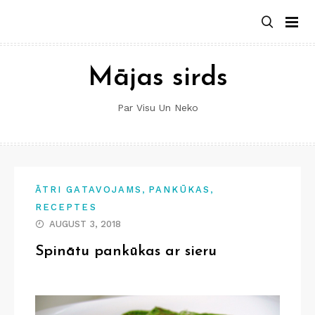
Skip
to
content
Mājas sirds
Par Visu Un Neko
,
,
ĀTRI GATAVOJAMS
PANKŪKAS
RECEPTES
AUGUST 3, 2018
Spinātu pankūkas ar sieru