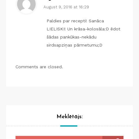
August 9, 2016 at 16:29
Paldies par recepti! Sanāca
LIELISKI! Un krāsa-kolosāla:D ēdot
šādas pankūkas-nekādu
sirdsapziņas pārmetumu;D
Comments are closed.
Meklētājs: