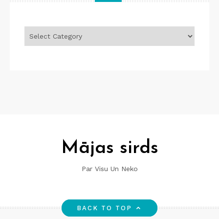
Tēmas
Mājas sirds
Par Visu Un Neko
BACK TO TOP