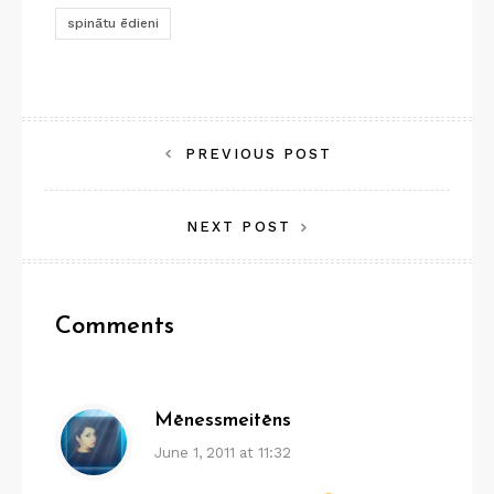
spinātu ēdieni
Post
PREVIOUS POST
navigation
NEXT POST
Comments
Mēnessmeitēns
June 1, 2011 at 11:32