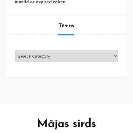
Invalid or expired token.
Tēmas
Tēmas
Mājas sirds