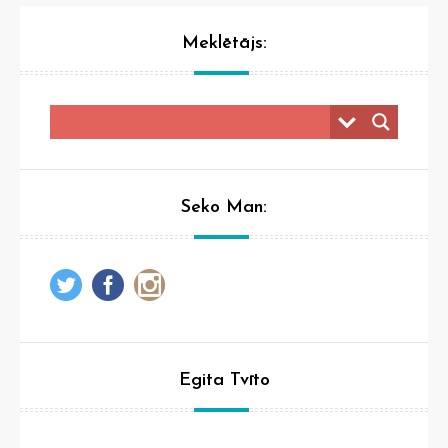
Meklētājs:
Seko Man:
Egita Tvīto