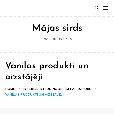
Skip
to
content
Mājas sirds
Par Visu Un Neko
Vaniļas produkti un
aizstājēji
HOME
INTERESANTI UN NODERĪGI PAR UZTURU
VANIĻAS PRODUKTI UN AIZSTĀJĒJI