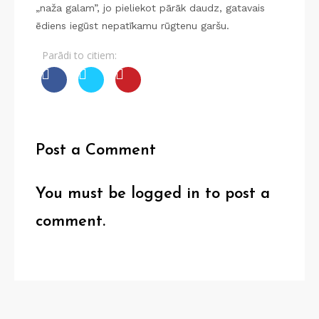
„naža galam”, jo pieliekot pārāk daudz, gatavais
ēdiens iegūst nepatīkamu rūgtenu garšu.
Parādi to citiem:
Post a Comment
You must be
logged in
to post a
comment.