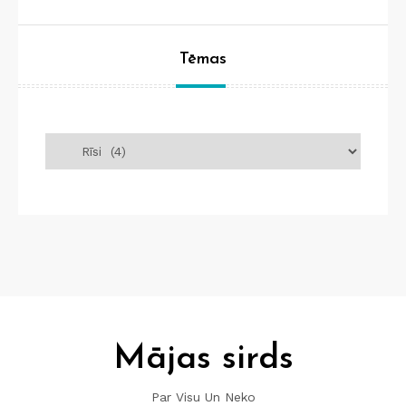
Tēmas
Tēmas
Mājas sirds
Par Visu Un Neko