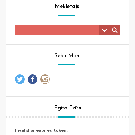
Meklētājs:
Seko Man:
Egita Tvīto
Invalid or expired token.