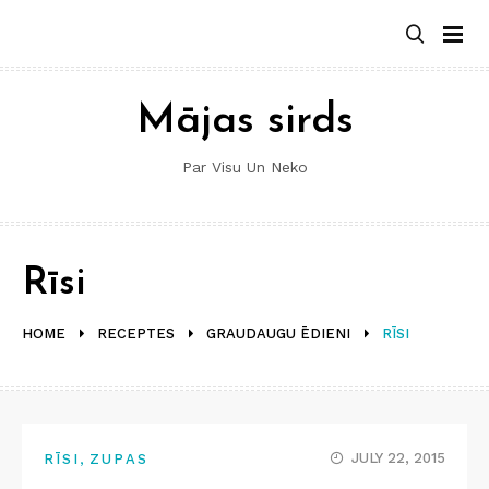
Skip
to
content
Mājas sirds
Par Visu Un Neko
Rīsi
HOME
RECEPTES
GRAUDAUGU ĒDIENI
RĪSI
,
JULY 22, 2015
RĪSI
ZUPAS