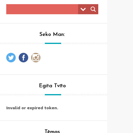
Seko Man:
Egita Tvīto
Invalid or expired token.
Tēmas