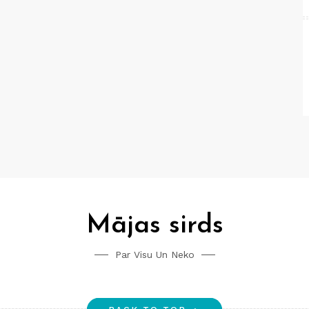
Mājas sirds
Par Visu Un Neko