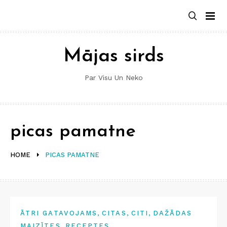
Skip
to
content
Mājas sirds
Par Visu Un Neko
picas pamatne
HOME
PICAS PAMATNE
,
,
,
ĀTRI GATAVOJAMS
CITAS
CITI
DAŽĀDAS
,
MAIZĪTES
RECEPTES