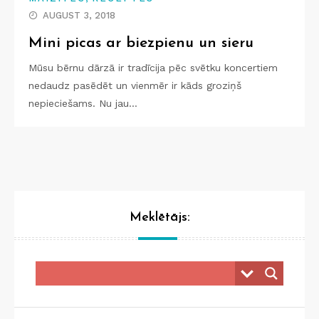
AUGUST 3, 2018
Mini picas ar biezpienu un sieru
Mūsu bērnu dārzā ir tradīcija pēc svētku koncertiem
nedaudz pasēdēt un vienmēr ir kāds groziņš
nepieciešams. Nu jau…
Meklētājs: