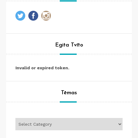
Egita Tvīto
Invalid or expired token.
Tēmas
Tēmas