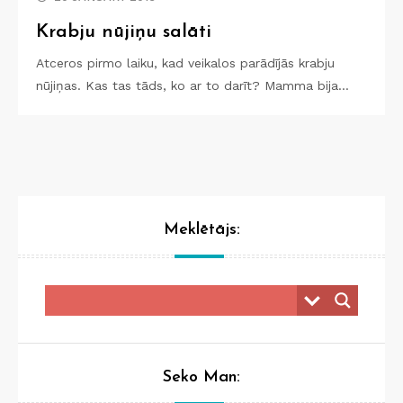
Krabju nūjiņu salāti
Atceros pirmo laiku, kad veikalos parādījās krabju
nūjiņas. Kas tas tāds, ko ar to darīt? Mamma bija…
Meklētājs:
Seko Man: