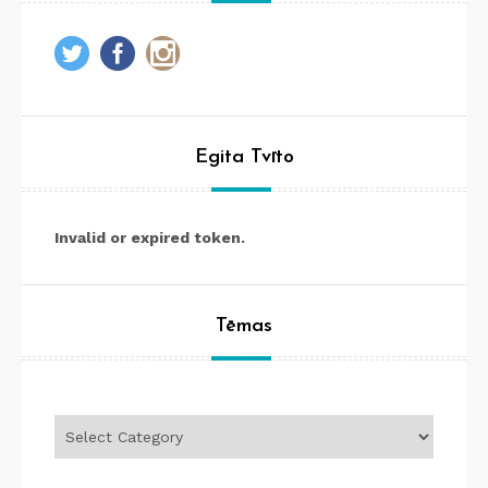
Egita Tvīto
Invalid or expired token.
Tēmas
Tēmas