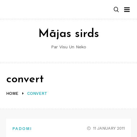
Skip
to
content
Mājas sirds
Par Visu Un Neko
convert
HOME
CONVERT
11 JANUARY 2011
PADOMI