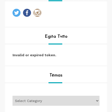
Egita Tvīto
Invalid or expired token.
Tēmas
Tēmas