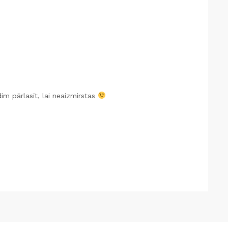
im pārlasīt, lai neaizmirstas