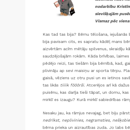
nodarbību Kristīn
sievišķajām pusēm
Vismaz pēc viena 
Kas tad tas bija? Bērnu tēlošana, iejušanās
bija pavisam cits, es sapratu kādēļ mans bēr
aizvērtām acīm mētāju spilvenus, skraidīju k
saudzējošajām rokām. Kāda brīvības, laimes 
pēdējo reizi, tas tiešām bija bērnībā, kad, g
plivināju ap sevi maisiņu ar sporta tērpu. Pla
gaisā, vēziens uz otru pusi un es ietinos sa
tas likās
tiiiik fōōōrši.
Atcerējos arī kā dažu
puisēnu, kas darīja tieši tāpat, un domu, ka
mirklī es izaugu? Kurā mirklī sabiedrības rām
Nesaku jau, ka rāmjus nevajag, bet biju pārst
nedrīkst, neplivinies, negramsties, nešķobi
bērna prieka un aizrautības zuda. Jo labs bēr