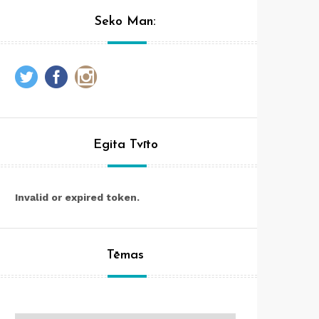
Seko Man:
Egita Tvīto
Invalid or expired token.
Tēmas
Tēmas