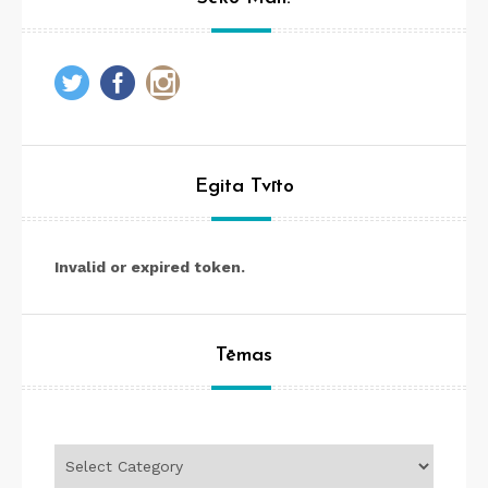
Egita Tvīto
Invalid or expired token.
Tēmas
Tēmas