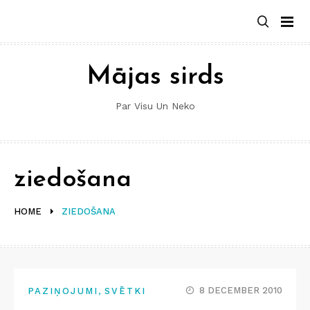
Skip
to
content
Mājas sirds
Par Visu Un Neko
ziedošana
HOME
ZIEDOŠANA
,
8 DECEMBER 2010
PAZIŅOJUMI
SVĒTKI