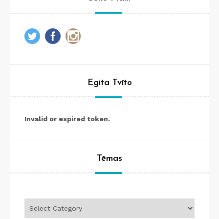
Egita Tvīto
Invalid or expired token.
Tēmas
Tēmas