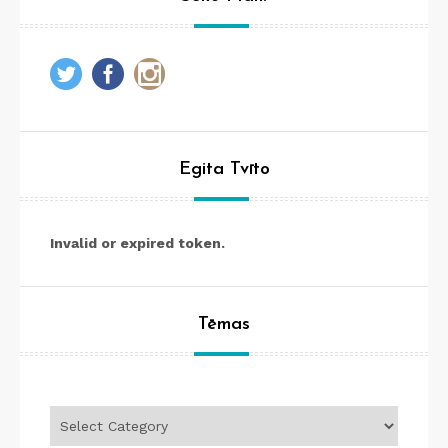
Egita Tvīto
Invalid or expired token.
Tēmas
Tēmas