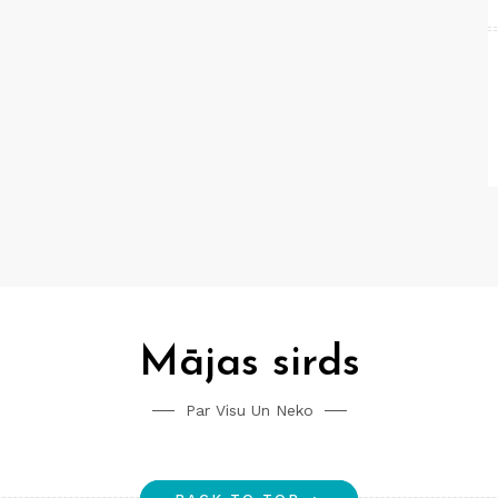
Mājas sirds
Par Visu Un Neko