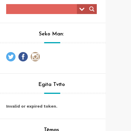
Seko Man:
Egita Tvīto
Invalid or expired token.
Tēmas