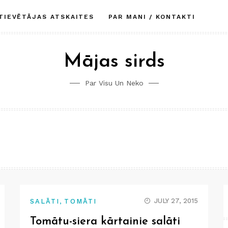
TIEVĒTĀJAS ATSKAITES
PAR MANI / KONTAKTI
Mājas sirds
Par Visu Un Neko
,
JULY 27, 2015
SALĀTI
TOMĀTI
Tomātu-siera kārtainie salāti