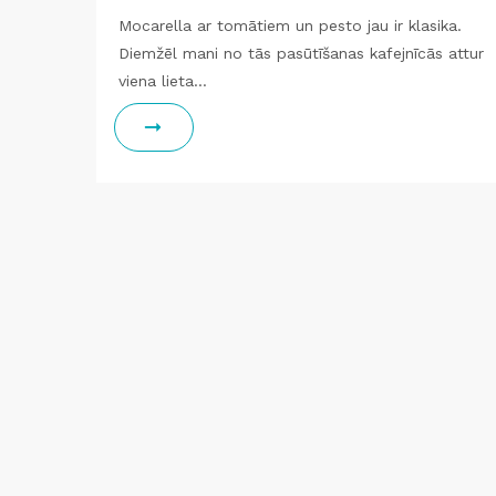
Mocarella ar tomātiem un pesto jau ir klasika.
Diemžēl mani no tās pasūtīšanas kafejnīcās attur
viena lieta…