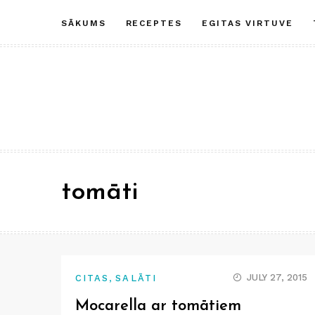
Skip
SĀKUMS
RECEPTES
EGITAS VIRTUVE
to
content
tomāti
,
JULY 27, 2015
CITAS
SALĀTI
Mocarella ar tomātiem