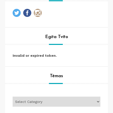
Egita Tvīto
Invalid or expired token.
Tēmas
Tēmas