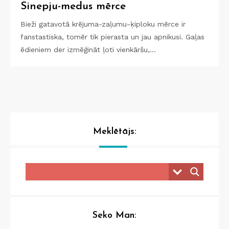
Sinepju-medus mērce
Bieži gatavotā krējuma-zaļumu-ķiploku mērce ir
fanstastiska, tomēr tik pierasta un jau apnikusi. Gaļas
ēdieniem der izmēģināt ļoti vienkāršu,…
Meklētājs:
Seko Man: