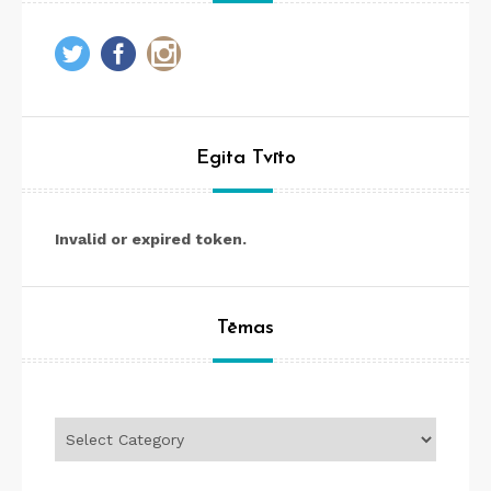
Egita Tvīto
Invalid or expired token.
Tēmas
Tēmas