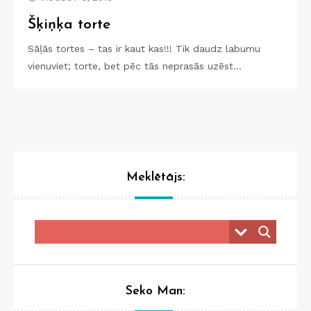
Šķiņķa torte
Sāļās tortes – tas ir kaut kas!!! Tik daudz labumu
vienuviet; torte, bet pēc tās neprasās uzēst…
Meklētājs:
Seko Man: