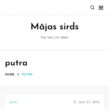
Skip
to
content
Mājas sirds
Par Visu Un Neko
putra
HOME
PUTRA
JULY 27, 2015
CITI