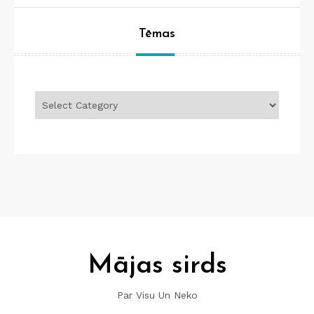
Tēmas
Tēmas
Mājas sirds
Par Visu Un Neko