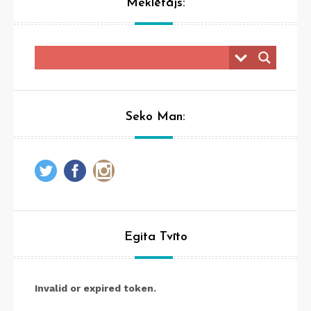
Meklētājs:
Seko Man:
Egita Tvīto
Invalid or expired token.