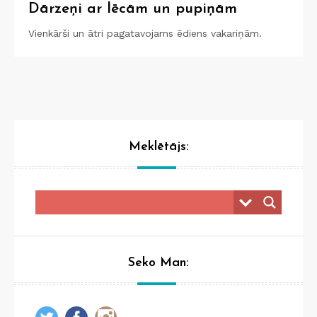
Dārzeņi ar lēcām un pupiņām
Vienkārši un ātri pagatavojams ēdiens vakariņām.
Meklētājs:
Seko Man: