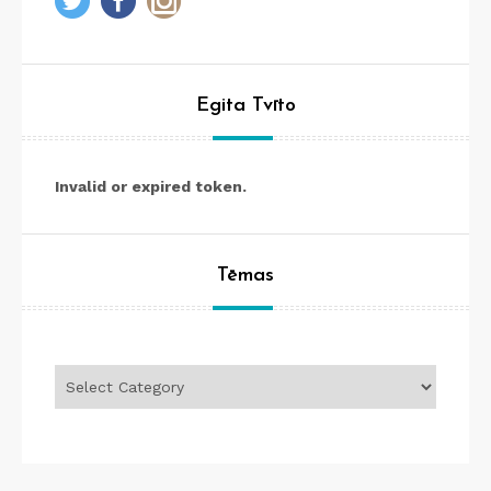
Egita Tvīto
Invalid or expired token.
Tēmas
Tēmas