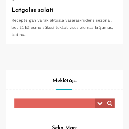
Latgales salāti
Recepte gan vairāk aktuāla vasaras/rudens sezonai,
bet tā kā esmu sākusi tukšot visus ziemas krājumus,
tad nu…
Meklētājs:
Seko Man: