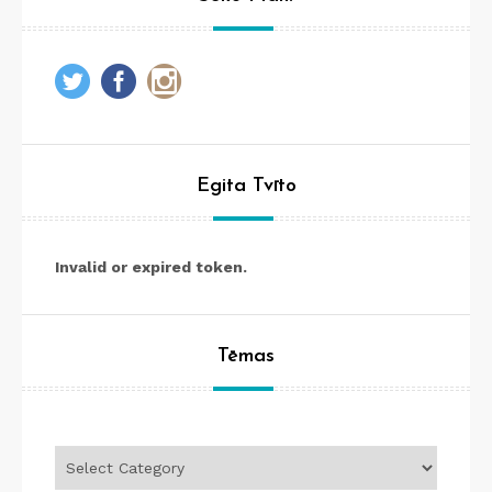
Egita Tvīto
Invalid or expired token.
Tēmas
Tēmas