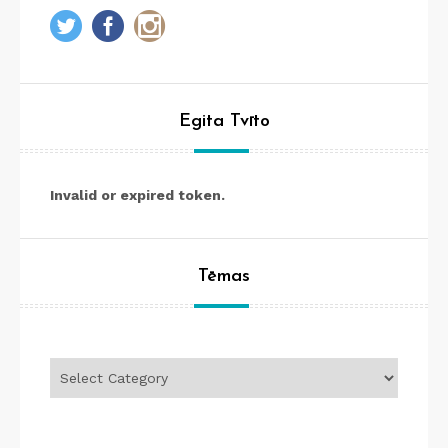
Egita Tvīto
Invalid or expired token.
Tēmas
Tēmas