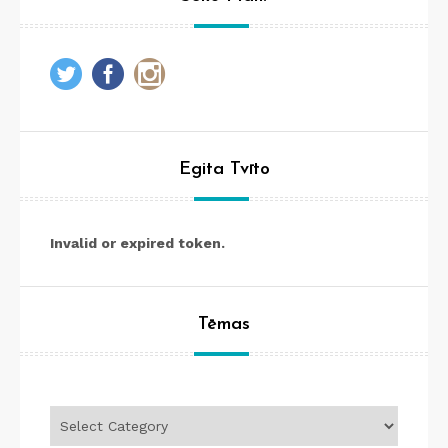
Egita Tvīto
Invalid or expired token.
Tēmas
Tēmas