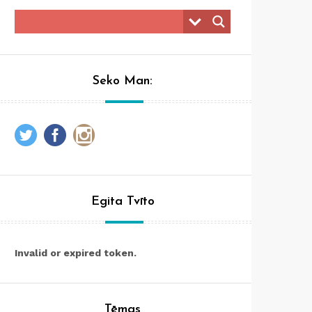
Seko Man:
Egita Tvīto
Invalid or expired token.
Tēmas