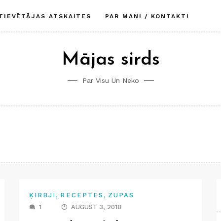
TIEVĒTĀJAS ATSKAITES
PAR MANI / KONTAKTI
Mājas sirds
Par Visu Un Neko
,
,
ĶIRBJI
RECEPTES
ZUPAS
1
AUGUST 3, 2018