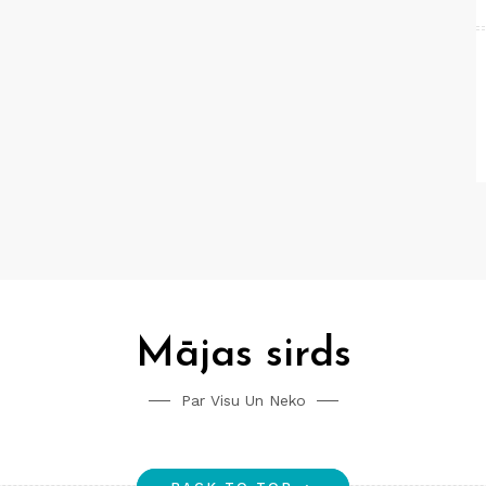
Mājas sirds
Par Visu Un Neko