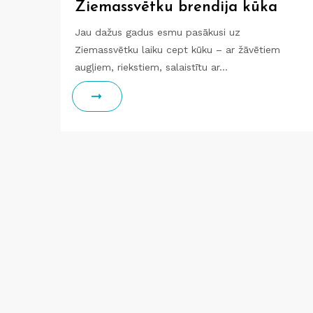
Ziemassvētku brendija kūka
Jau dažus gadus esmu pasākusi uz
Ziemassvētku laiku cept kūku – ar žāvētiem
augļiem, riekstiem, salaistītu ar…