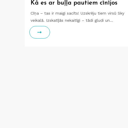
Kā es ar buļļa pautiem cīnījos
Cīņa – tas ir maigi sacīts! Uzskrēju tiem virsū Sky
veikalā. Izskatījās nekaitīgi – tādi gludi un…