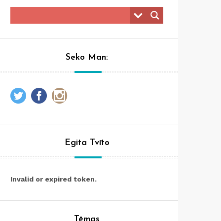
Seko Man:
Egita Tvīto
Invalid or expired token.
Tēmas