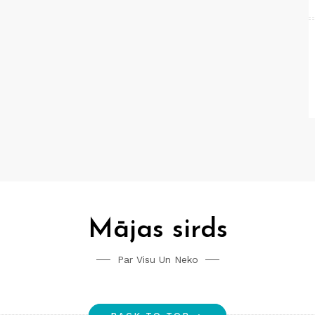
Mājas sirds
Par Visu Un Neko