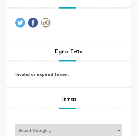
Egita Tvīto
Invalid or expired token.
Tēmas
Tēmas