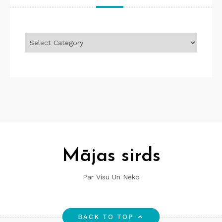
Tēmas
Mājas sirds
Par Visu Un Neko
BACK TO TOP