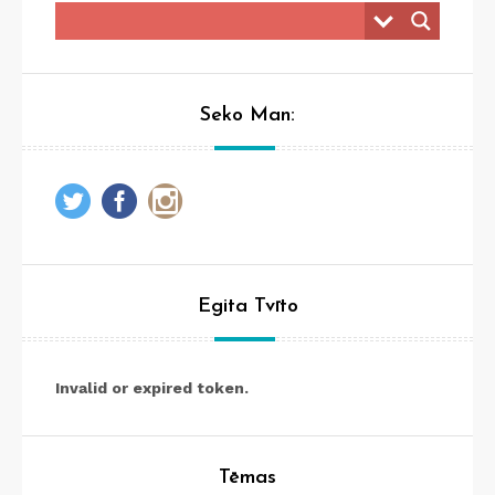
Seko Man:
Egita Tvīto
Invalid or expired token.
Tēmas