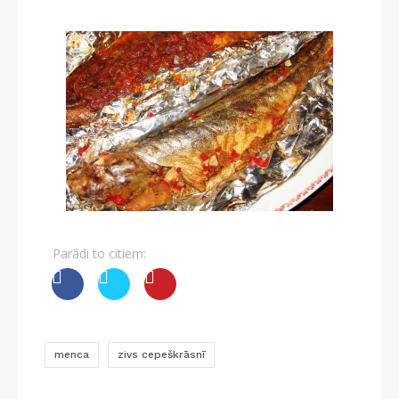
Parādi to citiem:
menca
zivs cepeškrāsnī