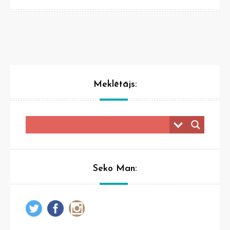
Meklētājs:
Seko Man: